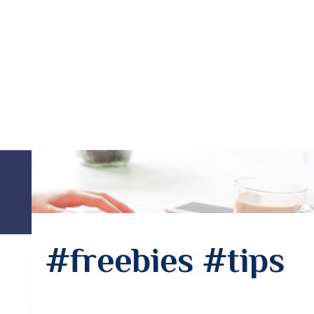
#freebies #tips