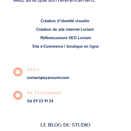
web, ainsi que son référencement.
Création d’identité visuelle
Création de site internet Lorient
Référencement SEO Lorient
Site e-Commerce / boutique en ligne
EMAIL

contact@ayanoumi.com
ME TÉLÉPHONER

06 59 33 91 24
LE BLOG DU STUDIO