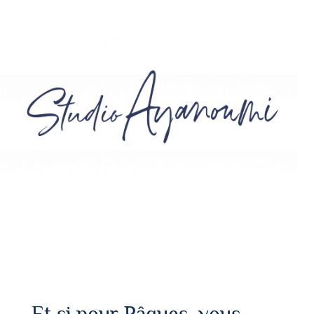
Et si pour Pâques, vous