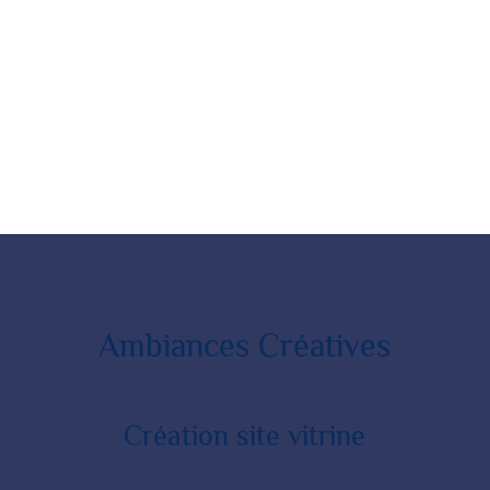
Ambiances Créatives
Création site vitrine